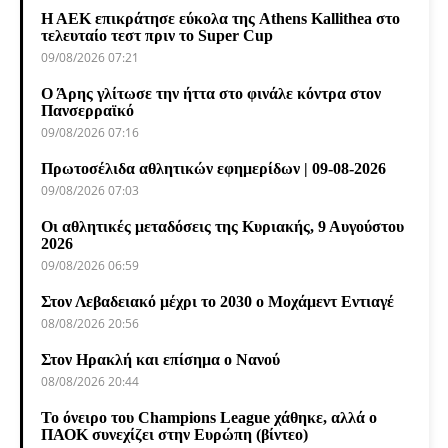
Η ΑΕΚ επικράτησε εύκολα της Athens Kallithea στο
τελευταίο τεστ πριν το Super Cup
09/08/2026 07:21
Ο Άρης γλίτωσε την ήττα στο φινάλε κόντρα στον
Πανσερραϊκό
09/08/2026 07:16
Πρωτοσέλιδα αθλητικών εφημερίδων | 09-08-2026
09/08/2026 07:03
Οι αθλητικές μεταδόσεις της Κυριακής, 9 Αυγούστου
2026
09/08/2026 06:59
Στον Λεβαδειακό μέχρι το 2030 ο Μοχάμεντ Εντιαγέ
08/08/2026 20:56
Στον Ηρακλή και επίσημα ο Νανού
08/08/2026 20:44
Το όνειρο του Champions League χάθηκε, αλλά ο
ΠΑΟΚ συνεχίζει στην Ευρώπη (βίντεο)