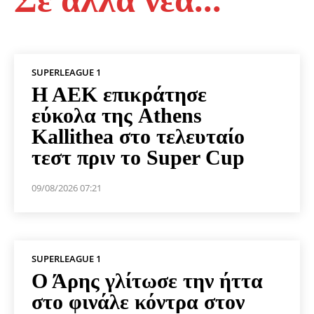
SUPERLEAGUE 1
Η ΑΕΚ επικράτησε
εύκολα της Athens
Kallithea στο τελευταίο
τεστ πριν το Super Cup
09/08/2026 07:21
SUPERLEAGUE 1
Ο Άρης γλίτωσε την ήττα
στο φινάλε κόντρα στον