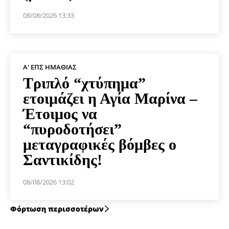
08/08/2026 13:33
Α' ΕΠΣ ΗΜΑΘΊΑΣ
Τριπλό “χτύπημα”
ετοιμάζει η Αγία Μαρίνα –
Έτοιμος να
“πυροδοτήσει”
μεταγραφικές βόμβες ο
Σαντικίδης!
08/08/2026 13:02
Φόρτωση περισσοτέρων