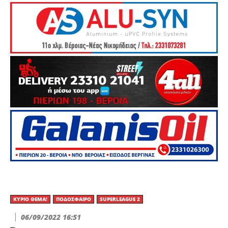
ΚΎΡΙΟ ΘΈΜΑ!
ΠΟΔΌΣΦΑΙΡΟ
SUPERLEAGUE 2
06/09/2022 16:51