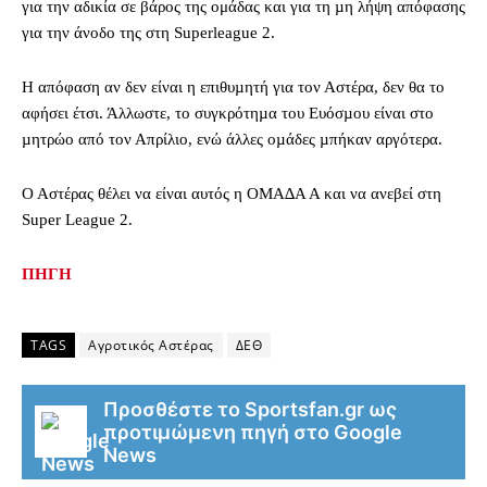
για την αδικία σε βάρος της ομάδας και για τη µη λήψη απόφασης
για την άνοδο της στη Superleague 2.
Η απόφαση αν δεν είναι η επιθυµητή για τον Αστέρα, δεν θα το
αφήσει έτσι. Άλλωστε, το συγκρότηµα του Ευόσµου είναι στο
µητρώο από τον Απρίλιο, ενώ άλλες οµάδες µπήκαν αργότερα.
Ο Αστέρας θέλει να είναι αυτός η ΟΜΑ∆Α Α και να ανεβεί στη
Super League 2.
ΠΗΓΗ
TAGS
Αγροτικός Αστέρας
ΔΕΘ
Προσθέστε το Sportsfan.gr ως
προτιμώμενη πηγή στο Google
News