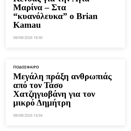
Μαρίνα – Στα
“κυανόλευκα” ο Brian
Kamau
08/08/2026 18:30
ΠΟΔΌΣΦΑΙΡΟ
Μεγάλη πράξη ανθρωπιάς
από τον Τάσο
Χατζηγιοβάνη για τον
μικρό Δημήτρη
08/08/2026 14:34