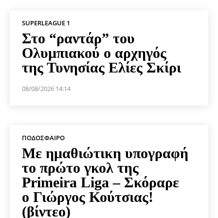
SUPERLEAGUE 1
Στο “ραντάρ” του
Ολυμπιακού ο αρχηγός
της Τυνησίας Ελίες Σκίρι
08/08/2026 14:14
ΠΟΔΌΣΦΑΙΡΟ
Με ημαθιώτικη υπογραφή
το πρώτο γκολ της
Primeira Liga – Σκόραρε
ο Γιώργος Κούτσιας!
(βίντεο)