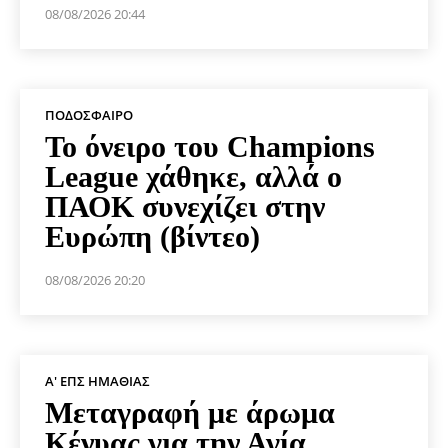
08/08/2026 20:44
ΠΟΔΌΣΦΑΙΡΟ
Το όνειρο του Champions
League χάθηκε, αλλά ο
ΠΑΟΚ συνεχίζει στην
Ευρώπη (βίντεο)
08/08/2026 20:20
Α' ΕΠΣ ΗΜΑΘΊΑΣ
Μεταγραφή με άρωμα
Κένυας για την Αγία