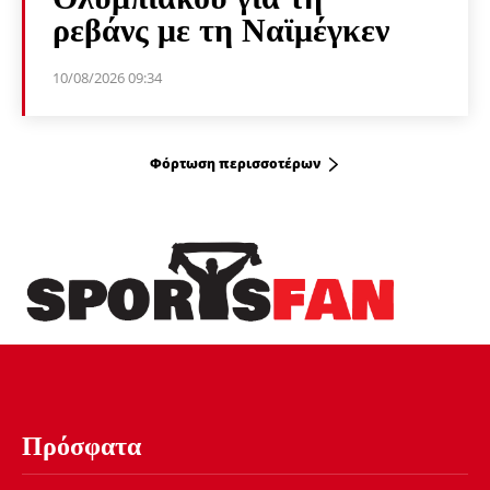
ρεβάνς με τη Ναϊμέγκεν
10/08/2026 09:34
Φόρτωση περισσοτέρων
Πρόσφατα