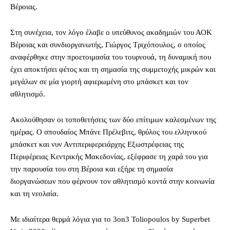
Βέροιας.
Στη συνέχεια, τον λόγο έλαβε ο υπεύθυνος ακαδημιών του ΑΟΚ
Βέροιας και συνδιοργανωτής, Γιώργος Τριχόπουλος, ο οποίος
αναφέρθηκε στην προετοιμασία του τουρνουά, τη δυναμική που
έχει αποκτήσει φέτος και τη σημασία της συμμετοχής μικρών και
μεγάλων σε μία γιορτή αφιερωμένη στο μπάσκετ και τον
αθλητισμό.
Ακολούθησαν οι τοποθετήσεις των δύο επίτιμων καλεσμένων της
ημέρας. Ο σπουδαίος Μπάνε Πρέλεβιτς, θρύλος του ελληνικού
μπάσκετ και νυν Αντιπεριφερειάρχης Εξωστρέφειας της
Περιφέρειας Κεντρικής Μακεδονίας, εξέφρασε τη χαρά του για
την παρουσία του στη Βέροια και εξήρε τη σημασία
διοργανώσεων που φέρνουν τον αθλητισμό κοντά στην κοινωνία
και τη νεολαία.
Με ιδιαίτερα θερμά λόγια για το 3on3 Toliopoulos by Superbet