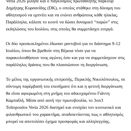
Veria 2026 μίλησε και ο παγκόσμιος πρωταθλητής παρκούρ
Δημήτρης Κυρσανίδης (DK), ο οποίος στάθηκε στη δύναμη του
αθλητισμού να εμπνέει και να ενώνει ανθρώπους κάθε ηλικίας.
Παράλληλα, κάλεσε το κοινό να δώσει δυναμικό “παρών” στις
εκδηλώσεις του Ιουλίου, στις οποίες θα συμμετάσχει ενεργά.
Οι δύο προσκεκλημένοι έδωσαν ραντεβού για το διάστημα 9-12
Ιουλίου, όπου θα βρεθούν στη Βέροια τόσο για να
παρακολουθήσουν τους αγώνες όσο και για να συμμετάσχουν στις
παράλληλες δράσεις που θα πλαισιώσουν τη διοργάνωση.
Το μέλος της οργανωτικής επιτροπής, Περικλής Νικολόπουλος, σε
σύντομη παρέμβασή του επεσήμανε ότι και η φετινή διοργάνωση
θα είναι αφιερωμένη στη μνήμη του αδικοχαμένου Γιάννη
Καμπαΐλή. Μέσα από αυτή την πρωτοβουλία, το 3on3
Toliopoulos Veria 2026 διατηρεί και ενισχύει τον κοινωνικό και
φιλανθρωπικό του χαρακτήρα, αναδεικνύοντας πως ο αθλητισμός
μπορεί να αποτελέσει όχημα προσφοράς και αλληλεγγύης.