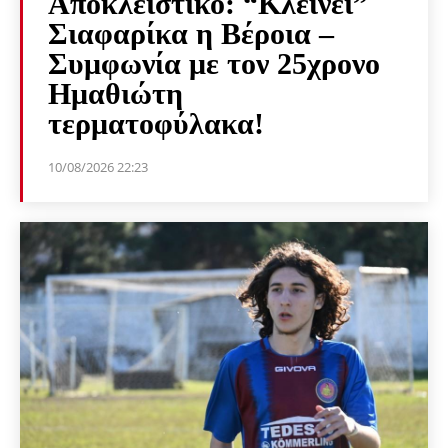
Αποκλειστικό: “Κλείνει”
Σιαφαρίκα η Βέροια –
Συμφωνία με τον 25χρονο
Ημαθιώτη
τερματοφύλακα!
10/08/2026 22:23