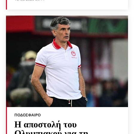
ΠΟΔΌΣΦΑΙΡΟ
Η αποστολή του
Ολυμπιακού για τη