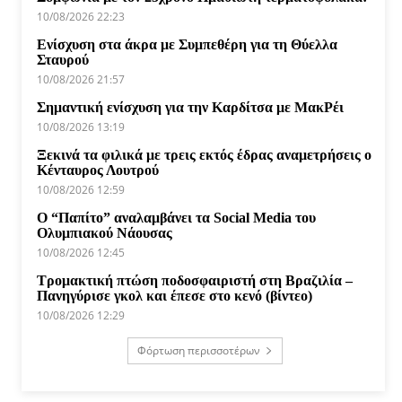
10/08/2026 22:23
Ενίσχυση στα άκρα με Συμπεθέρη για τη Θύελλα
Σταυρού
10/08/2026 21:57
Σημαντική ενίσχυση για την Καρδίτσα με ΜακΡέι
10/08/2026 13:19
Ξεκινά τα φιλικά με τρεις εκτός έδρας αναμετρήσεις ο
Κένταυρος Λουτρού
10/08/2026 12:59
Ο “Παπίτο” αναλαμβάνει τα Social Media του
Ολυμπιακού Νάουσας
10/08/2026 12:45
Τρομακτική πτώση ποδοσφαιριστή στη Βραζιλία –
Πανηγύρισε γκολ και έπεσε στο κενό (βίντεο)
10/08/2026 12:29
Φόρτωση περισσοτέρων