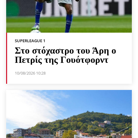
SUPERLEAGUE 1
Στο στόχαστρο του Άρη ο
Πετρίς της Γουότφορντ
10/08/2026 10:28