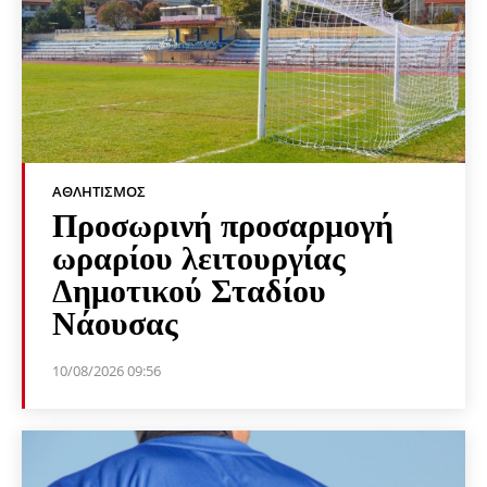
ΑΘΛΗΤΙΣΜΌΣ
Προσωρινή προσαρμογή
ωραρίου λειτουργίας
Δημοτικού Σταδίου
Νάουσας
10/08/2026 09:56