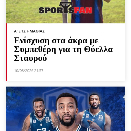
Α' ΕΠΣ ΗΜΑΘΊΑΣ
Ενίσχυση στα άκρα με
Συμπεθέρη για τη Θύελλα
Σταυρού
10/08/2026 21:57