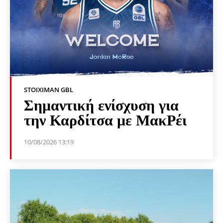
STOIXIMAN GBL
Σημαντική ενίσχυση για
την Καρδίτσα με ΜακΡέι
10/08/2026 13:19