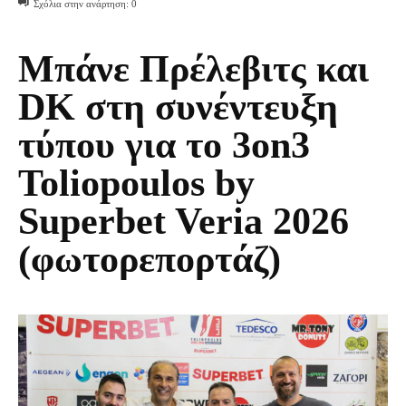
Σχόλια στην ανάρτηση:
0
Μπάνε Πρέλεβιτς και
DK στη συνέντευξη
τύπου για το 3on3
Toliopoulos by
Superbet Veria 2026
(φωτορεπορτάζ)