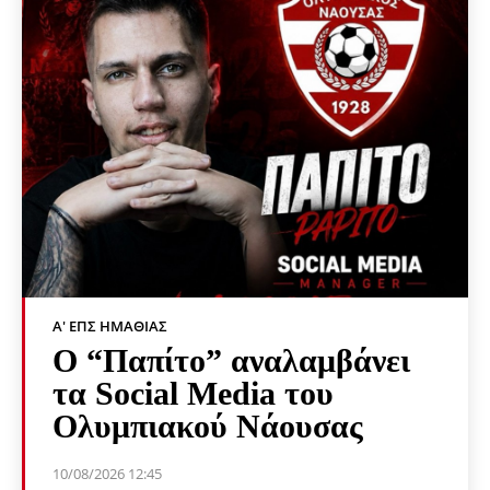
Α' ΕΠΣ ΗΜΑΘΊΑΣ
Ο “Παπίτο” αναλαμβάνει
τα Social Media του
Ολυμπιακού Νάουσας
10/08/2026 12:45