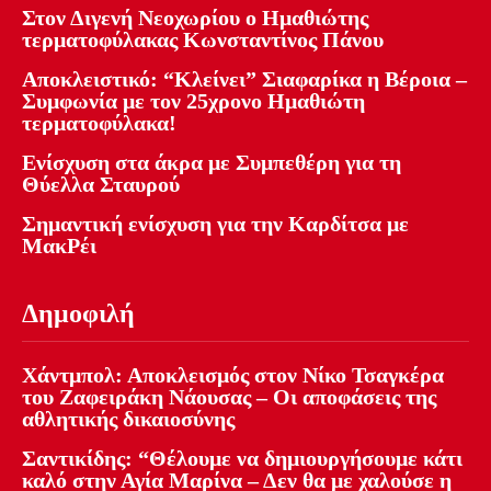
Στον Διγενή Νεοχωρίου ο Ημαθιώτης
τερματοφύλακας Κωνσταντίνος Πάνου
Αποκλειστικό: “Κλείνει” Σιαφαρίκα η Βέροια –
Συμφωνία με τον 25χρονο Ημαθιώτη
τερματοφύλακα!
Ενίσχυση στα άκρα με Συμπεθέρη για τη
Θύελλα Σταυρού
Σημαντική ενίσχυση για την Καρδίτσα με
ΜακΡέι
Δημοφιλή
Χάντμπολ: Αποκλεισμός στον Νίκο Τσαγκέρα
του Ζαφειράκη Νάουσας – Οι αποφάσεις της
αθλητικής δικαιοσύνης
Σαντικίδης: “Θέλουμε να δημιουργήσουμε κάτι
καλό στην Αγία Μαρίνα – Δεν θα με χαλούσε η