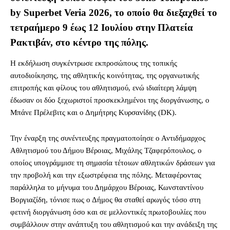
by Superbet Veria 2026, το οποίο θα διεξαχθεί το
τετραήμερο 9 έως 12 Ιουλίου στην Πλατεία
Ρακτιβάν, στο κέντρο της πόλης.
Η εκδήλωση συγκέντρωσε εκπροσώπους της τοπικής
αυτοδιοίκησης, της αθλητικής κοινότητας, της οργανωτικής
επιτροπής και φίλους του αθλητισμού, ενώ ιδιαίτερη λάμψη
έδωσαν οι δύο ξεχωριστοί προσκεκλημένοι της διοργάνωσης, ο
Μπάνε Πρέλεβιτς και ο Δημήτρης Κυρσανίδης (DK).
Την έναρξη της συνέντευξης πραγματοποίησε ο Αντιδήμαρχος
Αθλητισμού του Δήμου Βέροιας, Μιχάλης Τζαφερόπουλος, ο
οποίος υπογράμμισε τη σημασία τέτοιων αθλητικών δράσεων για
την προβολή και την εξωστρέφεια της πόλης. Μεταφέροντας
παράλληλα το μήνυμα του Δημάρχου Βέροιας, Κωνσταντίνου
Βοργιαζίδη, τόνισε πως ο Δήμος θα σταθεί αρωγός τόσο στη
φετινή διοργάνωση όσο και σε μελλοντικές πρωτοβουλίες που
συμβάλλουν στην ανάπτυξη του αθλητισμού και την ανάδειξη της