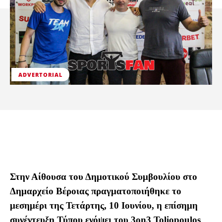
ADVERTORIAL
Στην Αίθουσα του Δημοτικού Συμβουλίου στο
Δημαρχείο Βέροιας πραγματοποιήθηκε το
μεσημέρι της Τετάρτης, 10 Ιουνίου, η επίσημη
συνέντευξη Τύπου ενόψει του 3on3 Toliopoulos