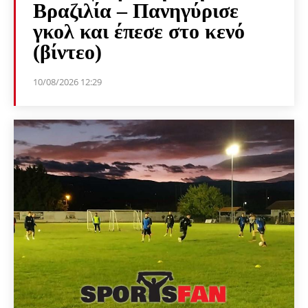
Βραζιλία – Πανηγύρισε
γκολ και έπεσε στο κενό
(βίντεο)
10/08/2026 12:29