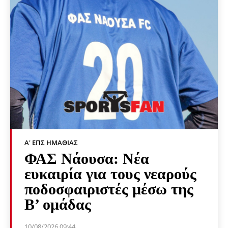
Α' ΕΠΣ ΗΜΑΘΊΑΣ
ΦΑΣ Νάουσα: Νέα
ευκαιρία για τους νεαρούς
ποδοσφαιριστές μέσω της
Β’ ομάδας
10/08/2026 09:44