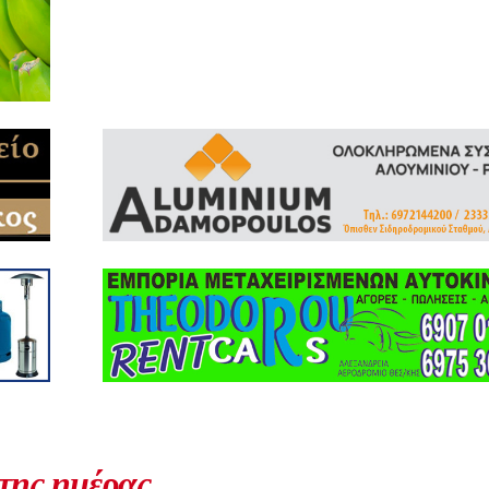
 της ημέρας