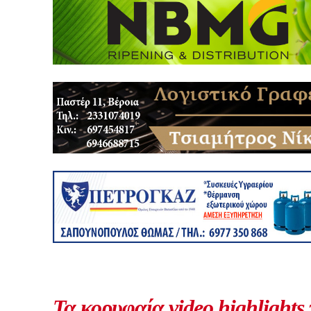
Τα κορυφαία video highlights