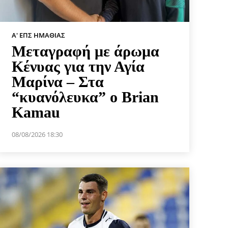
Α' ΕΠΣ ΗΜΑΘΊΑΣ
Μεταγραφή με άρωμα
Κένυας για την Αγία
Μαρίνα – Στα
“κυανόλευκα” ο Brian
Kamau
08/08/2026 18:30