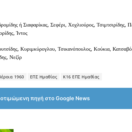
ομίδης ή Σιαφαρίκας, Σεφέρι, Χοχλιούρος, Τσιμτσιρίδης, Π
ρίδης, Ίντος
υτσίδης, Κυριμκύρογλου, Τσικανόπουλος, Κούκια, Κατσαβό
ης, Νεζίρ
Βέροια 1960
ΕΠΣ Ημαθίας
Κ16 ΕΠΣ Ημαθίας
ροτιμώμενη πηγή στο Google News