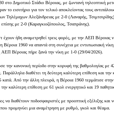
30 στο Δημοτικό Στάδιο Βέροιας, με ζωντανή τηλεοπτική με
ραν το εισιτήριο για τον τελικό αποκλείοντας τους αντιπάλου
των Τηλέμαχων Αλεξάνδρειας με 2-0 (Λαναρής, Τσιμτσιρίδης)
 επίσης με 2-0 (Καραγκιοζόπουλος, Τσαπράνης).
ίστ έχουν ήδη αναμετρηθεί τρεις φορές, με την ΑΕΠ Βέροιας 
 τη Βέροια 1960 να απαντά στη συνέχεια με εντυπωσιακή νίκη
 η ΑΕΠ Βέροιας πήρε ξανά την νίκη με 1-0 (29/04/2026).
σε την κανονική περίοδο στην κορυφή της βαθμολογίας με 4
ες. Παράλληλα διαθέτει τη δεύτερη καλύτερη επίθεση και την
5 κατά. Από την άλλη πλευρά, η Βέροια 1960 τερμάτισε στην
ως την καλύτερη επίθεση με 61 γκολ ενεργητικό και 19 παθητι
ες να διαθέτουν ποδοσφαιριστές με προοπτική εξέλιξης και ν
ς που προμηνύει μια αναμέτρηση με ρυθμό, γκολ και θέαμα.