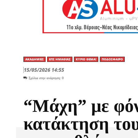
ΑΚΑΔΗΜΊΕΣ
ΕΠΣ ΗΜΑΘΊΑΣ
ΚΎΡΙΟ ΘΈΜΑ!
ΠΟΔΌΣΦΑΙΡΟ
15/05/2026 14:55
Σχόλια στην ανάρτηση:
0
“Μάχη” με φόν
κατάκτηση το