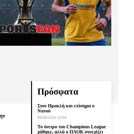
Πρόσφατα
Στον Ηρακλή και επίσημα ο
Νανού
ην
08/08/2026 20:44
Το όνειρο του Champions League
χάθηκε, αλλά ο ΠΑΟΚ συνεχίζει