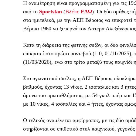
Η αναμέτρηση είναι προγραμματισμένη για τις 19:
από το
Sportsfan
(
Βλέπε
ΕΔΩ
). Οι δύο ομάδες πή
στα ημιτελικά, με την ΑΕΠ Βέροιας να επικρατεί 
Βέροια 1960 να ξεπερνά τον Αστέρα Αλεξάνδρειας
Κατά τη διάρκεια της φετινής σεζόν, οι δύο φιναλ
επικρατεί στο πρώτο ραντεβού (1-0, 01/11/2025),
(11/03/2026), ενώ στο τρίτο μεταξύ τους παιχνίδι
Στο αγωνιστικό σκέλος, η ΑΕΠ Βέροιας ολοκλήρω
βαθμούς, έχοντας 13 νίκες, 2 ισοπαλίες και 3 ήττ
άμυνα του πρωταθλήματος, με 54 γκολ υπέρ και 1
με 10 νίκες, 4 ισοπαλίες και 4 ήττες, έχοντας όμ
Ο τελικός αναμένεται αμφίρροπος, με τις δύο ομάδ
στηρίζονται σε επιθετικό στυλ παιχνιδιού, γεγονό