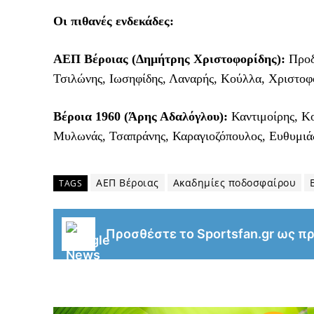
Οι πιθανές ενδεκάδες:
ΑΕΠ Βέροιας (Δημήτρης Χριστοφορίδης):
Προδρ
Τσιλώνης, Ιωσηφίδης, Λαναρής, Κούλλα, Χριστοφο
Βέροια 1960 (Άρης Αδαλόγλου):
Καντιμοίρης, Κο
Μυλωνάς, Τσαπράνης, Καραγιοζόπουλος, Ευθυμιάδ
ΑΕΠ Βέροιας
Ακαδημίες ποδοσφαίρου
TAGS
Προσθέστε το Sportsfan.gr ως π