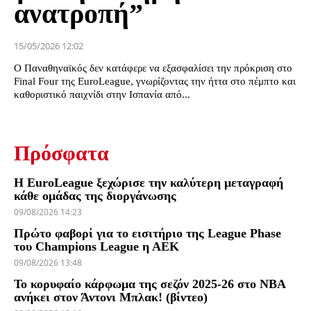
ανατροπή”
15/05/2026 12:02
Ο Παναθηναϊκός δεν κατάφερε να εξασφαλίσει την πρόκριση στο
Final Four της EuroLeague, γνωρίζοντας την ήττα στο πέμπτο και
καθοριστικό παιχνίδι στην Ισπανία από...
Πρόσφατα
Η EuroLeague ξεχώρισε την καλύτερη μεταγραφή
κάθε ομάδας της διοργάνωσης
09/08/2026 14:23
Πρώτο φαβορί για το εισιτήριο της League Phase
του Champions League η ΑΕΚ
09/08/2026 13:48
Το κορυφαίο κάρφωμα της σεζόν 2025-26 στο NBA
ανήκει στον Άντονι Μπλακ! (βίντεο)