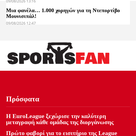
09/08/2026 13:16
Μια φανέλα… 1.000 χορηγών για τη Ντεπορτίβο
Μουνισιπάλ!
09/08/2026 12:47
Πρόσφατα
Η EuroLeague ξεχώρισε την καλύτερη
μεταγραφή κάθε ομάδας της διοργάνωσης
Πρώτο φαβορί για το εισιτήριο της League