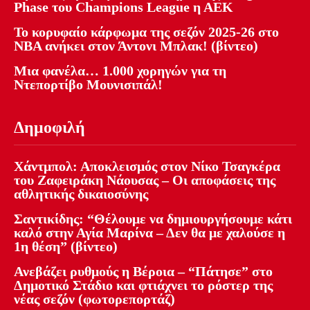
Phase του Champions League η ΑΕΚ
Το κορυφαίο κάρφωμα της σεζόν 2025-26 στο
NBA ανήκει στον Άντονι Μπλακ! (βίντεο)
Μια φανέλα… 1.000 χορηγών για τη
Ντεπορτίβο Μουνισιπάλ!
Δημοφιλή
Χάντμπολ: Αποκλεισμός στον Νίκο Τσαγκέρα
του Ζαφειράκη Νάουσας – Οι αποφάσεις της
αθλητικής δικαιοσύνης
Σαντικίδης: “Θέλουμε να δημιουργήσουμε κάτι
καλό στην Αγία Μαρίνα – Δεν θα με χαλούσε η
1η θέση” (βίντεο)
Ανεβάζει ρυθμούς η Βέροια – “Πάτησε” στο
Δημοτικό Στάδιο και φτιάχνει το ρόστερ της
νέας σεζόν (φωτορεπορτάζ)