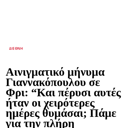
ΔΙΕΘΝΉ
Αινιγματικό μήνυμα
Γιαννακόπουλου σε
Φρι: “Και πέρυσι αυτές
ήταν οι χειρότερες
ημέρες θυμάσαι; Πάμε
για την πλήρη