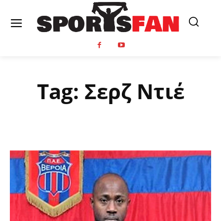
Tag:
Σερζ Ντιέ