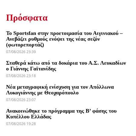
Πρόσφατα
Το Sportsfan στην προετοιμασία του Αιγινιακού –
Ανεβάζει ρυθμούς ενόψει της νέας σεζόν
(φωτορεπορτάζ)
07/08/2026 23:39
Σταθερά κάτω από τα δοκάρια του Α.Σ. Λευκαδίων
ο Γιάννης Γαϊτανίδης
07/08/2026 23:18
Νέα μεταγραφική ενίσχυση για τον Απόλλωνα
Λυκογιάννης με Θεοχαρόπουλο
07/08/2026 23:07
Ανακοινώθηκε το πρόγραμμα της Β’ φάσης του
Κυπέλλου Ελλάδας
07/08/2026 19:28