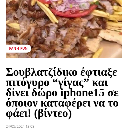
FAN 4 FUN
Σουβλατζίδικο έφτιαξε
πιτόγυρο “γίγας” και
δίνει δώρο iphone15 σε
όποιον καταφέρει να το
φάει! (βίντεο)
24/05/2024 13:08