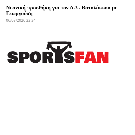
Νεανική προσθήκη για τον Α.Σ. Βατολάκκου με
Γεωργούση
06/08/2026 22:34
Πρόσφατα
Δωρεά της ΚΑΕ Άρης στους πληγέντες από τις
πυρκαγιές