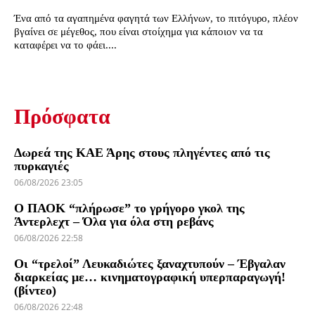
Ένα από τα αγαπημένα φαγητά των Ελλήνων, το πιτόγυρο, πλέον
βγαίνει σε μέγεθος, που είναι στοίχημα για κάποιον να τα
καταφέρει να το φάει....
Πρόσφατα
Δωρεά της ΚΑΕ Άρης στους πληγέντες από τις
πυρκαγιές
06/08/2026 23:05
Ο ΠΑΟΚ “πλήρωσε” το γρήγορο γκολ της
Άντερλεχτ – Όλα για όλα στη ρεβάνς
06/08/2026 22:58
Οι “τρελοί” Λευκαδιώτες ξαναχτυπούν – Έβγαλαν
διαρκείας με… κινηματογραφική υπερπαραγωγή!
(βίντεο)
06/08/2026 22:48