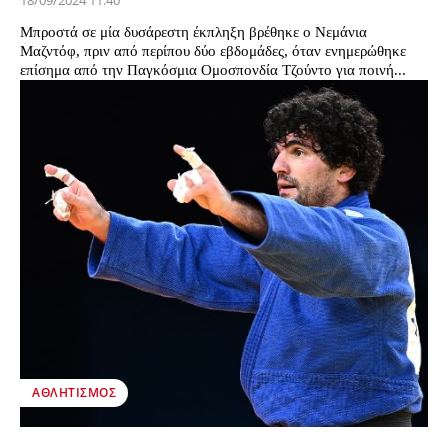
18/09/2024 11:40
Μπροστά σε μία δυσάρεστη έκπληξη βρέθηκε ο Νεμάνια
Μαζντόφ, πριν από περίπου δύο εβδομάδες, όταν ενημερώθηκε
επίσημα από την Παγκόσμια Ομοσπονδία Τζούντο για ποινή...
ΑΘΛΗΤΙΣΜΌΣ