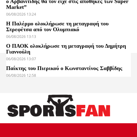
ο Αρβανιτίδης θα τον είχε στις αποθήκες των Super
Market”
06/08/2026 13:24
Η Παλέρμο ολοκλήρωσε τη μεταγραφή του
Στρεφέτσα από τον Ολυμπιακό
06/08/2026 13:13
Ο ΠΑΟΚ ολοκλήρωσε τη μεταγραφή του Δημήτρη
Γιαννούλη
06/08/2026 13:07
Παίκτης του Πιερικού ο Κωνσταντίνος Σαββίδης
06/08/2026 12:58