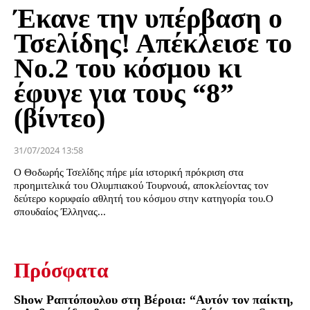
Έκανε την υπέρβαση ο
Τσελίδης! Απέκλεισε το
Νο.2 του κόσμου κι
έφυγε για τους “8”
(βίντεο)
31/07/2024 13:58
Ο Θοδωρής Τσελίδης πήρε μία ιστορική πρόκριση στα
προημιτελικά του Ολυμπιακού Τουρνουά, αποκλείοντας τον
δεύτερο κορυφαίο αθλητή του κόσμου στην κατηγορία του.Ο
σπουδαίος Έλληνας...
Πρόσφατα
Show Ραπτόπουλου στη Βέροια: “Αυτόν τον παίκτη,