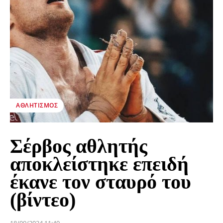
ΑΘΛΗΤΙΣΜΌΣ
Σέρβος αθλητής
αποκλείστηκε επειδή
έκανε τον σταυρό του
(βίντεο)