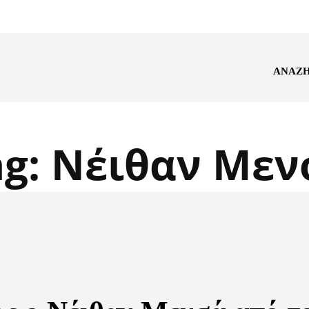
ΑΝΑΖ
ag:
Νέιθαν Μεν