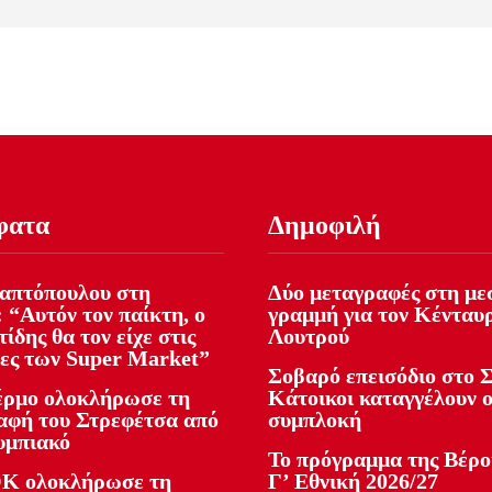
φατα
Δημοφιλή
απτόπουλου στη
Δύο μεταγραφές στη με
 “Αυτόν τον παίκτη, ο
γραμμή για τον Κένταυ
ίδης θα τον είχε στις
Λουτρού
ες των Super Market”
Σοβαρό επεισόδιο στο Σ
ρμο ολοκλήρωσε τη
Κάτοικοι καταγγέλουν 
αφή του Στρεφέτσα από
συμπλοκή
υμπιακό
Το πρόγραμμα της Βέρο
Κ ολοκλήρωσε τη
Γ’ Εθνική 2026/27