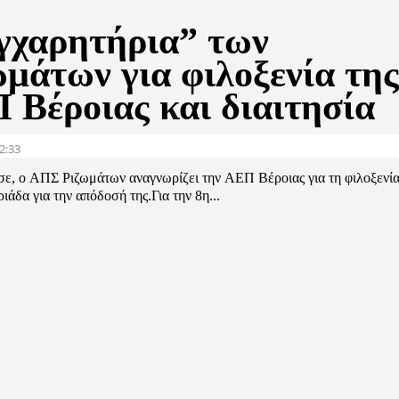
γχαρητήρια” των
ωμάτων για φιλοξενία τη
 Βέροιας και διαιτησία
2:33
ασε, ο ΑΠΣ Ριζωμάτων αναγνωρίζει την ΑΕΠ Βέροιας για τη φιλοξενία
ριάδα για την απόδοσή της.Για την 8η...