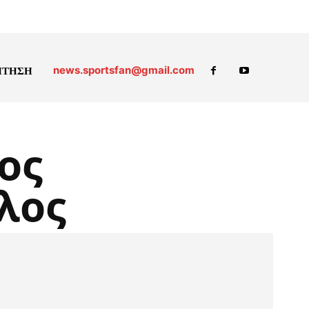
news.sportsfan@gmail.com
ΗΤΗΣΗ
ος
λος