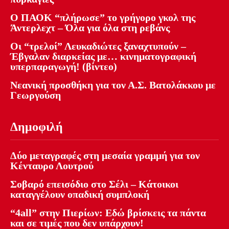
Ο ΠΑΟΚ “πλήρωσε” το γρήγορο γκολ της
Άντερλεχτ – Όλα για όλα στη ρεβάνς
Οι “τρελοί” Λευκαδιώτες ξαναχτυπούν –
Έβγαλαν διαρκείας με… κινηματογραφική
υπερπαραγωγή! (βίντεο)
Νεανική προσθήκη για τον Α.Σ. Βατολάκκου με
Γεωργούση
Δημοφιλή
Δύο μεταγραφές στη μεσαία γραμμή για τον
Κένταυρο Λουτρού
Σοβαρό επεισόδιο στο Σέλι – Κάτοικοι
καταγγέλουν οπαδική συμπλοκή
“4all” στην Πιερίων: Εδώ βρίσκεις τα πάντα
και σε τιμές που δεν υπάρχουν!