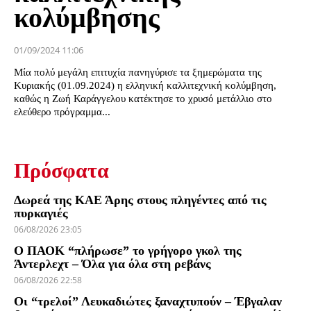
κολύμβησης
01/09/2024 11:06
Μία πολύ μεγάλη επιτυχία πανηγύρισε τα ξημερώματα της
Κυριακής (01.09.2024) η ελληνική καλλιτεχνική κολύμβηση,
καθώς η Ζωή Καράγγελου κατέκτησε το χρυσό μετάλλιο στο
ελεύθερο πρόγραμμα...
Πρόσφατα
Δωρεά της ΚΑΕ Άρης στους πληγέντες από τις
πυρκαγιές
06/08/2026 23:05
Ο ΠΑΟΚ “πλήρωσε” το γρήγορο γκολ της
Άντερλεχτ – Όλα για όλα στη ρεβάνς
06/08/2026 22:58
Οι “τρελοί” Λευκαδιώτες ξαναχτυπούν – Έβγαλαν