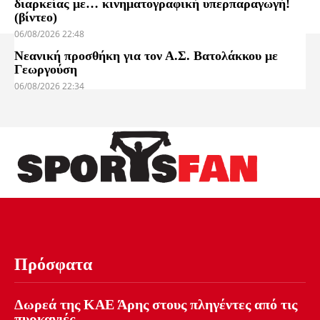
διαρκείας με… κινηματογραφική υπερπαραγωγή!
(βίντεο)
06/08/2026 22:48
Νεανική προσθήκη για τον Α.Σ. Βατολάκκου με
Γεωργούση
06/08/2026 22:34
Πρόσφατα
Δωρεά της ΚΑΕ Άρης στους πληγέντες από τις
πυρκαγιές