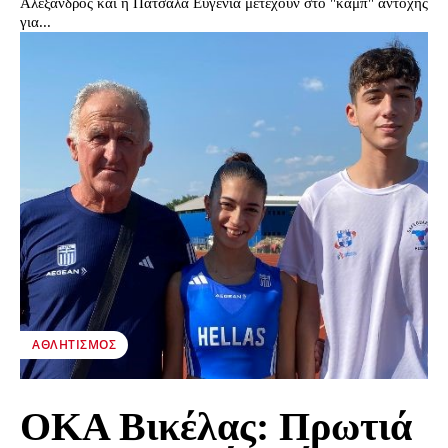
Αλέξανδρος και η Πατσαλά Ευγενία μετέχουν στο "καμπ" αντοχής
για...
ΑΘΛΗΤΙΣΜΌΣ
ΟΚΑ Βικέλας: Πρωτιά