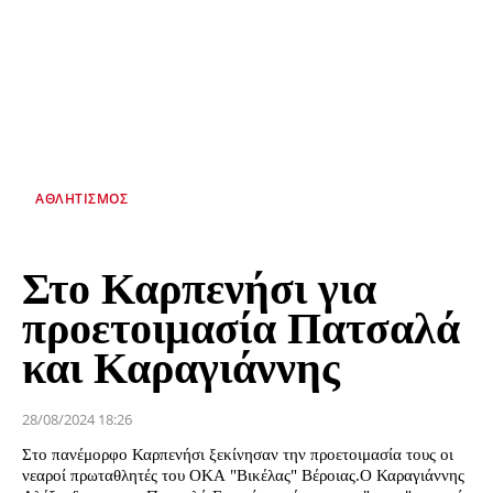
ΑΘΛΗΤΙΣΜΌΣ
Στο Καρπενήσι για
προετοιμασία Πατσαλά
και Καραγιάννης
28/08/2024 18:26
Στο πανέμορφο Καρπενήσι ξεκίνησαν την προετοιμασία τους οι
νεαροί πρωταθλητές του ΟΚΑ "Βικέλας" Βέροιας.Ο Καραγιάννης