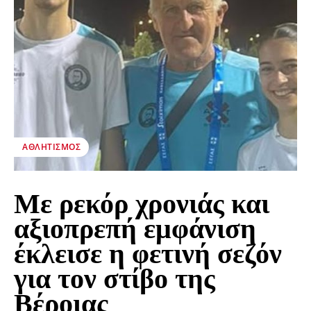
ΑΘΛΗΤΙΣΜΌΣ
Με ρεκόρ χρονιάς και
αξιοπρεπή εμφάνιση
έκλεισε η φετινή σεζόν
για τον στίβο της
Βέροιας