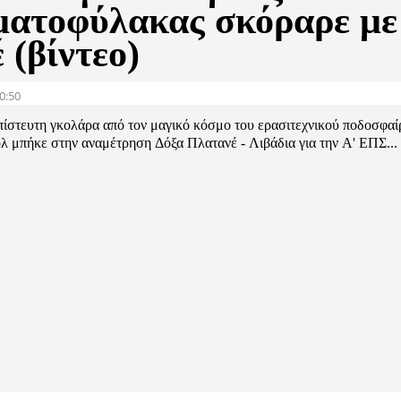
ματοφύλακας σκόραρε με
 (βίντεο)
0:50
πίστευτη γκολάρα από τον μαγικό κόσμο του ερασιτεχνικού ποδοσφα
λ μπήκε στην αναμέτρηση Δόξα Πλατανέ - Λιβάδια για την Α' ΕΠΣ...