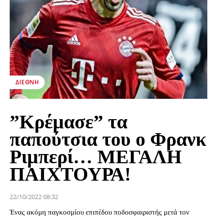
ΔΙΕΘΝΉ
”Κρέμασε” τα
παπούτσια του ο Φρανκ
Ριμπερί… ΜΕΓΑΛΗ
ΠΑΙΧΤΟΥΡΑ!
22/10/2022 08:32
Ένας ακόμη παγκοσμίου επιπέδου ποδοσφαιριστής μετά τον