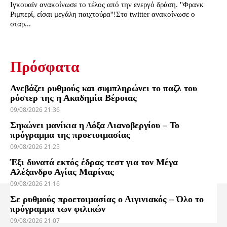
Ιγκουαϊν ανακοίνωσε το τέλος από την ενεργό δράση. ''Φρανκ
Ριμπερί, είσαι μεγάλη παιχτούρα''!Στο twitter ανακοίνωσε ο
σταρ...
Πρόσφατα
Ανεβάζει ρυθμούς και συμπληρώνει το παζλ του
ρόστερ της η Ακαδημία Βέροιας
09/08/2026 21:36
Σηκώνει μανίκια η Δόξα Λιανοβεργίου – Το
πρόγραμμα της προετοιμασίας
09/08/2026 21:25
Έξι δυνατά εκτός έδρας τεστ για τον Μέγα
Αλέξανδρο Αγίας Μαρίνας
09/08/2026 21:16
Σε ρυθμούς προετοιμασίας ο Αιγινιακός – Όλο το
πρόγραμμα των φιλικών
09/08/2026 21:07