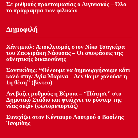
Σε ρυθμούς προετοιμασίας ο Αιγινιακός – Όλο
το πρόγραμμα των φιλικών
Δημοφιλή
Χάντμπολ: Αποκλεισμός στον Νίκο Τσαγκέρα
του Ζαφειράκη Νάουσας – Οι αποφάσεις της
αθλητικής δικαιοσύνης
Σαντικίδης: “Θέλουμε να δημιουργήσουμε κάτι
καλό στην Αγία Μαρίνα – Δεν θα με χαλούσε η
1η θέση” (βίντεο)
Ανεβάζει ρυθμούς η Βέροια – “Πάτησε” στο
Δημοτικό Στάδιο και φτιάχνει το ρόστερ της
νέας σεζόν (φωτορεπορτάζ)
Συνεχίζει στον Κένταυρο Λουτρού ο Βασίλης
Τσομίδης