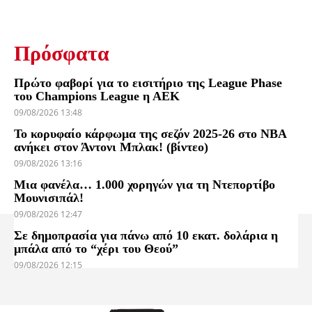
Πρόσφατα
Πρώτο φαβορί για το εισιτήριο της League Phase
του Champions League η ΑΕΚ
09/08/2026 13:48
Το κορυφαίο κάρφωμα της σεζόν 2025-26 στο NBA
ανήκει στον Άντονι Μπλακ! (βίντεο)
09/08/2026 13:16
Μια φανέλα… 1.000 χορηγών για τη Ντεπορτίβο
Μουνισιπάλ!
09/08/2026 12:47
Σε δημοπρασία για πάνω από 10 εκατ. δολάρια η
μπάλα από το “χέρι του Θεού”
09/08/2026 12:15