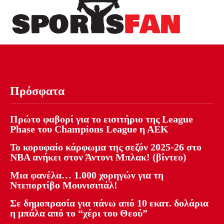
Πρόσφατα
Πρώτο φαβορί για το εισιτήριο της League
Phase του Champions League η ΑΕΚ
Το κορυφαίο κάρφωμα της σεζόν 2025-26 στο
NBA ανήκει στον Άντονι Μπλακ! (βίντεο)
Μια φανέλα… 1.000 χορηγών για τη
Ντεπορτίβο Μουνισιπάλ!
Σε δημοπρασία για πάνω από 10 εκατ. δολάρια
η μπάλα από το “χέρι του Θεού”