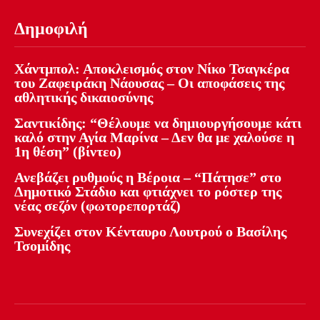
Δημοφιλή
Χάντμπολ: Αποκλεισμός στον Νίκο Τσαγκέρα
του Ζαφειράκη Νάουσας – Οι αποφάσεις της
αθλητικής δικαιοσύνης
Σαντικίδης: “Θέλουμε να δημιουργήσουμε κάτι
καλό στην Αγία Μαρίνα – Δεν θα με χαλούσε η
1η θέση” (βίντεο)
Ανεβάζει ρυθμούς η Βέροια – “Πάτησε” στο
Δημοτικό Στάδιο και φτιάχνει το ρόστερ της
νέας σεζόν (φωτορεπορτάζ)
Συνεχίζει στον Κένταυρο Λουτρού ο Βασίλης
Τσομίδης