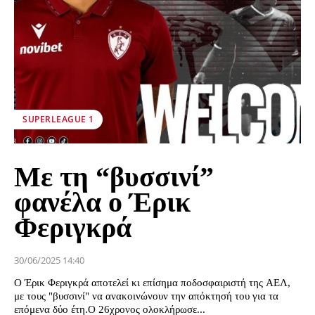
SUPERLEAGUE 1
Με τη “βυσσινί”
φανέλα ο Έρικ
Φεριγκρά
30/06/2025 14:40
Ο Έρικ Φεριγκρά αποτελεί κι επίσημα ποδοσφαιριστή της ΑΕΛ,
με τους "βυσσινί" να ανακοινώνουν την απόκτησή του για τα
επόμενα δύο έτη.Ο 26χρονος ολοκλήρωσε...